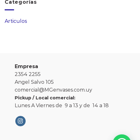
Categorías
Articulos
Empresa
2354 2255
Angel Salvo 105
comercial@MGenvases.com.uy
Pickup / Local comercial:
Lunes A Viernes de 9 a 13 y de 14 a 18